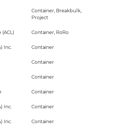
Container, Breakbulk,
Project
e (ACL)
Container, RoRo
 Inc.
Container
Container
Container
e
Container
 Inc.
Container
 Inc.
Container