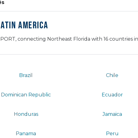
ês
Latin America
PORT, connecting Northeast Florida with 16 countries in
Brazil
Chile
Dominican Republic
Ecuador
Honduras
Jamaica
Panama
Peru