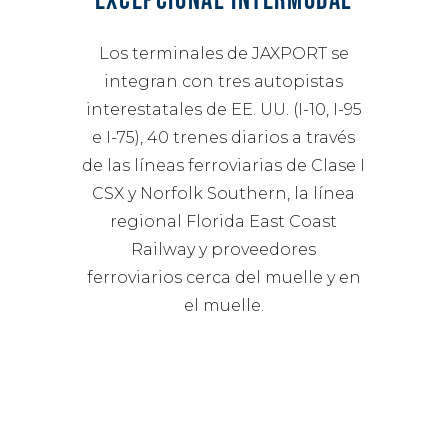
Los terminales de JAXPORT se
integran con tres autopistas
interestatales de EE. UU. (I-10, I-95
e I-75), 40 trenes diarios a través
de las líneas ferroviarias de Clase I
CSX y Norfolk Southern, la línea
regional Florida East Coast
Railway y proveedores
ferroviarios cerca del muelle y en
el muelle.