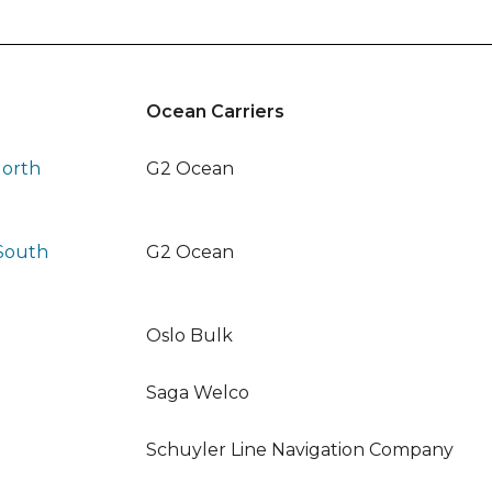
Ocean Carriers
North
G2 Ocean
 South
G2 Ocean
Oslo Bulk
Saga Welco
Schuyler Line Navigation Company