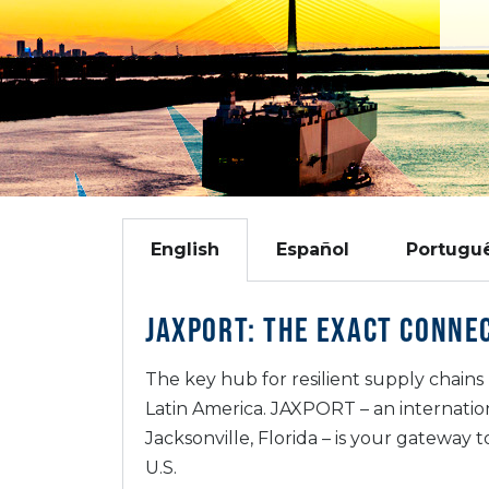
English
Español
Portugu
JAXPORT: THE EXACT CONNE
The key hub for resilient supply chain
Latin America. JAXPORT – an internation
Jacksonville, Florida – is your gateway 
U.S.