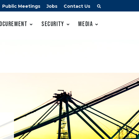
Public Meetings
Jobs
Contact Us
ocurement
Security
Media