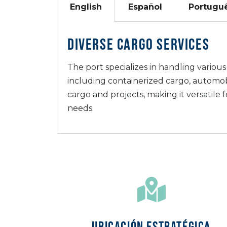
English
Español
Portugu
Diverse Cargo Services
The port specializes in handling various
including containerized cargo, automob
cargo and projects, making it versatile f
needs.
UBICACIÓN ESTRATÉGICA