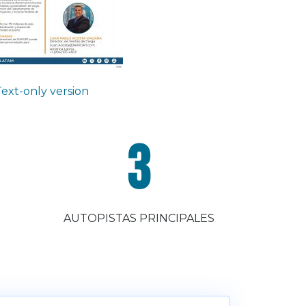
Text-only version
3
AUTOPISTAS PRINCIPALES